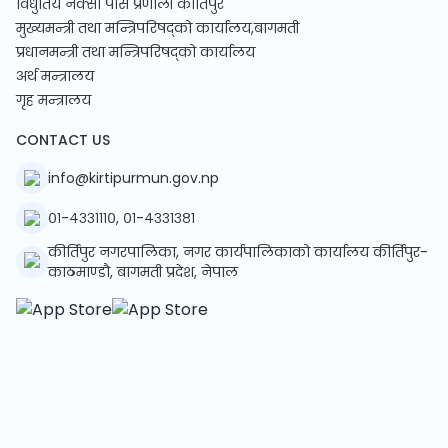
विधुतिय नक्सा पास प्रणाली कीर्तिपुर
मुख्यमन्त्री तथा मन्त्रिपरिषद्को कार्यालय,बागमती
प्रधानमन्त्री तथा मन्त्रिपरिषद्को कार्यालय
अर्थ मन्त्रालय
गृह मन्त्रालय
CONTACT US
info@kirtipurmun.gov.np
०१-४३३१११०, ०१-४३३१३८१
कीर्तिपुर नगरपालिका, नगर कार्यपालिकाको कार्यालय कीर्तिपुर-
काठमाण्डौ, बागमती प्रदेश, नेपाल