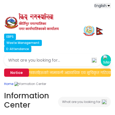
English
कीर्तिपुर नगरपालिका
नगर कार्यपालिकाको कार्यालय
EBPS
Waste Management
E-Attendance
Ope
Notice
मेलमिलापकर्ताहरुको नामावली अद्यावधिक एवं सूचिकृत गरिएको बारे
Home
Information Center
Information
Center