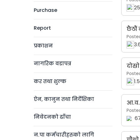
25
Purchase
Report
छैठौ
Poste
3.
प्रकाशन
नागरिक वडापत्र
दोस्
Poste
कर तथा शुल्क
1.
ऐन, कानुन तथा निर्देशिका
आ.व.
Poste
निवेदनको ढाँचा
6
न.पा कर्मचारीहरुको लागि
चौथो