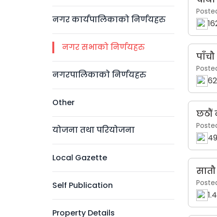
Poste
नगर कार्यपालिकाको निर्णयहरु
16
नगर सभाको निर्णयहरु
पाँच
Poste
नगरपालिकाको निर्णयहरु
62
Other
छठौं
Poste
योजना तथा परियोजना
49
Local Gazette
सातौ
Poste
Self Publication
1.
Property Details