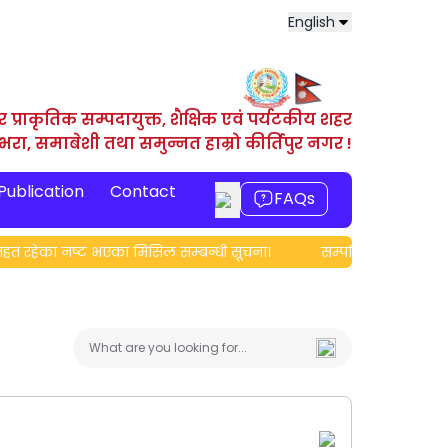
English
र प्राकृतिक सम्पदायुक्त, शैक्षिक एवं पर्यटकीय शहर
ाभरा, समाबेशी तथा समुन्नत हाम्रो कीर्तिपुर नगर !
 Publication
Contact
FAQs
ा नष्ट भएका मिसिल सम्बन्धी सूचना।
सम्पत्ति विवरण बुझाउने सम्बन्