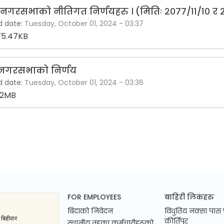
 नगरसभाको नीतिगत निर्णयहरु । (मितिः २०७७/११/१० र 
d date:
Tuesday, October 01, 2024 - 03:37
5.47KB
नगरसभाको निर्णय
d date:
Tuesday, October 01, 2024 - 03:36
02MB
FOR EMPLOYEES
बाहिरी लिकंहरु
बिदाको निवेदन
विधुतिय नक्सा पास 
कीर्तिपुर
स्थानीय तहका कर्मचारीहरूको