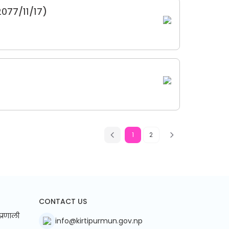
२०७७/११/१७)
1
2
CONTACT US
प्रणाली
info@kirtipurmun.gov.np