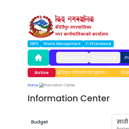
कीर्तिपुर नगरपालिका
नगर कार्यपालिकाको कार्यालय
EBPS
Waste Management
E-Attendance
About Us
Services
I
नामावली अद्यावधिक एवं सूचिकृत गरिएको बारे सूचना ।
Notice
शिक्षक सरुवा
Home
Information Center
Information Center
सातौ
Budget
Poste