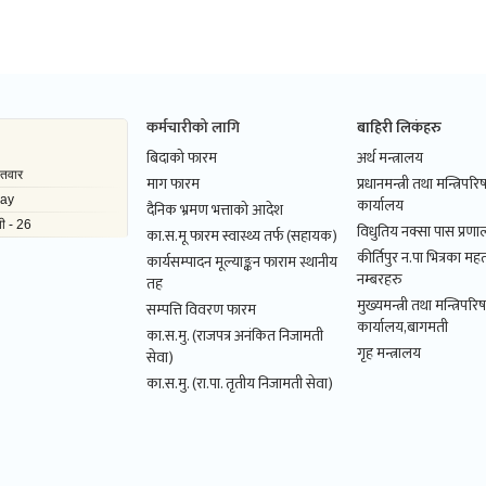
कर्मचारीको लागि
बाहिरी लिकंहरु
बिदाको फारम
अर्थ मन्त्रालय
माग फारम
प्रधानमन्त्री तथा मन्त्रिपर
कार्यालय
दैनिक भ्रमण भत्ताको आदेश
विधुतिय नक्सा पास प्रणाल
का.स.मू फारम स्वास्थ्य तर्फ (सहायक)
कीर्तिपुर न.पा भित्रका महत
कार्यसम्पादन मूल्याङ्कन फाराम स्थानीय
नम्बरहरु
तह
मुख्यमन्त्री तथा मन्त्रिपरि
सम्पत्ति विवरण फारम
कार्यालय,बागमती
का.स.मु. (राजपत्र अनंकित निजामती
गृह मन्त्रालय
सेवा)
का.स.मु. (रा.पा. तृतीय निजामती सेवा)