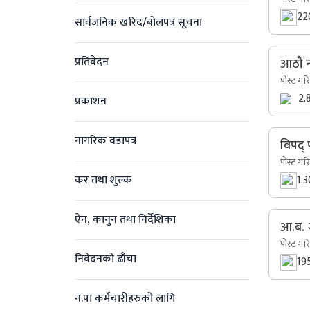
22
सार्वजनिक खरिद/बोलपत्र सूचना
प्रतिवेदन
आठौ न
पोस्ट गर
2.
प्रकाशन
नागरिक वडापत्र
विपद् 
पोस्ट गर
कर तथा शुल्क
1.
ऐन, कानुन तथा निर्देशिका
आ.ब. २
पोस्ट गर
निवेदनको ढाँचा
19
न.पा कर्मचारीहरुको लागि