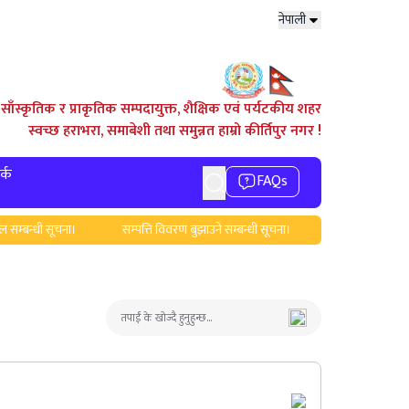
नेपाली
साँस्कृतिक र प्राकृतिक सम्पदायुक्त, शैक्षिक एवं पर्यटकीय शहर
स्वच्छ हराभरा, समाबेशी तथा समुन्नत हाम्रो कीर्तिपुर नगर !
र्क
FAQs
्धी सूचना।
सम्पत्ति विवरण बुझाउने सम्बन्धी सूचना।
स्वास्थ्यकर्मीलार्इ पुरस