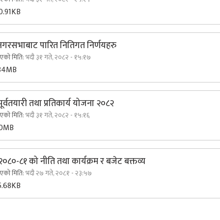
0.91KB
गरसभाबाट पारित नितिगत निर्णयहरु
िएको मिति:
भदौ ३१ गते, २०८२ - १५:१७
84MB
पूर्वतयारी तथा प्रतिकार्य योजना २०८२
िएको मिति:
भदौ ३१ गते, २०८२ - १५:१६
30MB
०८०-८१ को नीति तथा कार्यक्रम र बजेट बक्तव्य
िएको मिति:
भदौ २७ गते, २०८१ - २३:५७
5.68KB