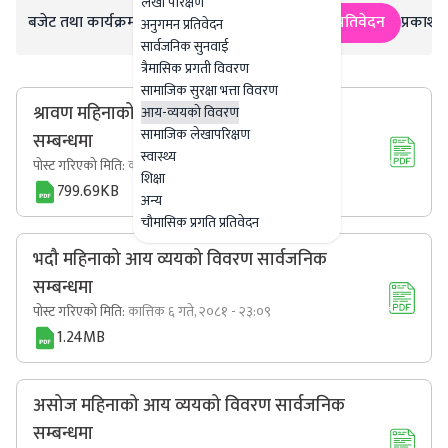
लेखा परिक्षण
बजेट तथा कार्यक्रम
सार्वजनिक खरिद/बोलपत्र सूचना
प्रतिवेदन
प्रकाशन
अनुगमन प्रतिवेदन
सार्वजनिक सुनवाई
त्रैमासिक प्रगती विवरण
सामाजिक सुरक्षा भत्ता विवरण
श्रावण महिनाको आय व्ययको विवरण सार्वजनिक
आय-व्ययको विवरण
सामाजिक लेखापरिक्षण
सम्बन्धमा
स्वास्थ्य
पोस्ट गरिएको मिति:
कात्तिक ६ गते, २०८१ - २३:११
शिक्षा
799.69KB
अन्य
चौमासिक प्रगति प्रतिवेदन
भदौ महिनाको आय व्ययको विवरण सार्वजनिक
सम्बन्धमा
पोस्ट गरिएको मिति:
कात्तिक ६ गते, २०८१ - २३:०९
1.24MB
असोज महिनाको आय व्ययको विवरण सार्वजनिक
सम्बन्धमा