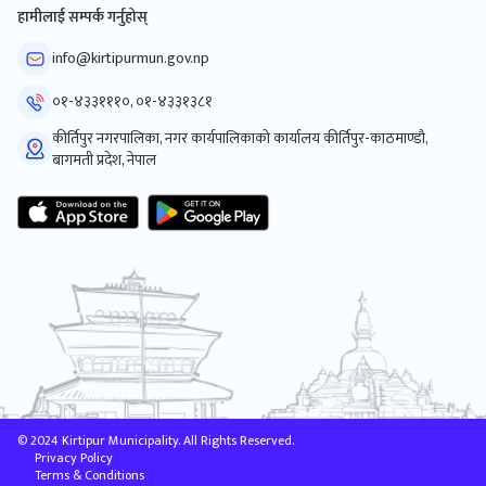
हामीलाई सम्पर्क गर्नुहोस्
info@kirtipurmun.gov.np
०१-४३३१११०, ०१-४३३१३८१
कीर्तिपुर नगरपालिका, नगर कार्यपालिकाको कार्यालय कीर्तिपुर-काठमाण्डौ,
बागमती प्रदेश, नेपाल
© 2024 Kirtipur Municipality. All Rights Reserved.
Privacy Policy
Terms & Conditions