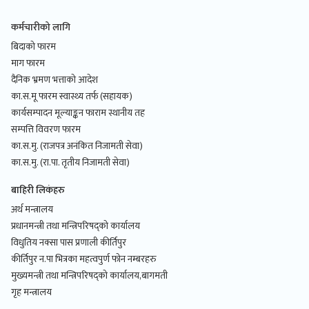
कर्मचारीको लागि
बिदाको फारम
माग फारम
दैनिक भ्रमण भत्ताको आदेश
का.स.मू फारम स्वास्थ्य तर्फ (सहायक)
कार्यसम्पादन मूल्याङ्कन फाराम स्थानीय तह
सम्पत्ति विवरण फारम
का.स.मु. (राजपत्र अनंकित निजामती सेवा)
का.स.मु. (रा.पा. तृतीय निजामती सेवा)
बाहिरी लिकंहरु
अर्थ मन्त्रालय
प्रधानमन्त्री तथा मन्त्रिपरिषद्को कार्यालय
विधुतिय नक्सा पास प्रणाली कीर्तिपुर
कीर्तिपुर न.पा भित्रका महत्वपुर्ण फोन नम्बरहरु
मुख्यमन्त्री तथा मन्त्रिपरिषद्को कार्यालय,बागमती
गृह मन्त्रालय