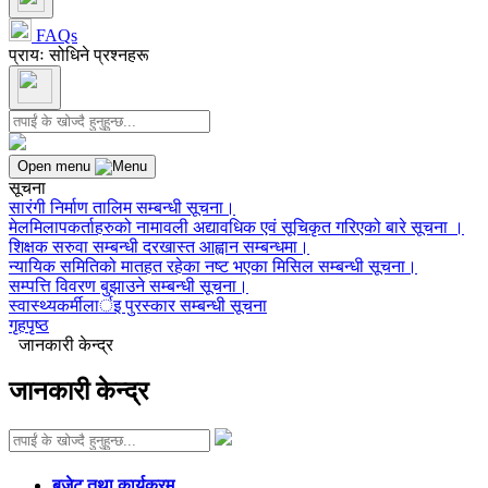
FAQs
प्रायः सोधिने प्रश्नहरू
Open menu
सूचना
सारंगी निर्माण तालिम सम्बन्धी सूचना।
मेलमिलापकर्ताहरुको नामावली अद्यावधिक एवं सूचिकृत गरिएको बारे सूचना ।
शिक्षक सरुवा सम्बन्धी दरखास्त आह्वान सम्बन्धमा।
न्यायिक समितिको मातहत रहेका नष्ट भएका मिसिल सम्बन्धी सूचना।
सम्पत्ति विवरण बुझाउने सम्बन्धी सूचना।
स्वास्थ्यकर्मीलार्इ पुरस्कार सम्बन्धी सूचना
गृहपृष्ठ
जानकारी केन्द्र
जानकारी केन्द्र
बजेट तथा कार्यक्रम