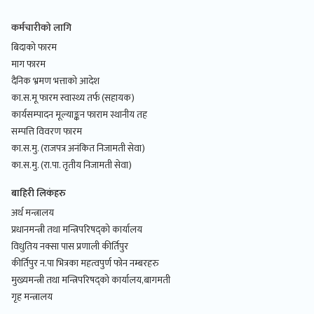
कर्मचारीको लागि
बिदाको फारम
माग फारम
दैनिक भ्रमण भत्ताको आदेश
का.स.मू फारम स्वास्थ्य तर्फ (सहायक)
कार्यसम्पादन मूल्याङ्कन फाराम स्थानीय तह
सम्पत्ति विवरण फारम
का.स.मु. (राजपत्र अनंकित निजामती सेवा)
का.स.मु. (रा.पा. तृतीय निजामती सेवा)
बाहिरी लिकंहरु
अर्थ मन्त्रालय
प्रधानमन्त्री तथा मन्त्रिपरिषद्को कार्यालय
विधुतिय नक्सा पास प्रणाली कीर्तिपुर
कीर्तिपुर न.पा भित्रका महत्वपुर्ण फोन नम्बरहरु
मुख्यमन्त्री तथा मन्त्रिपरिषद्को कार्यालय,बागमती
गृह मन्त्रालय