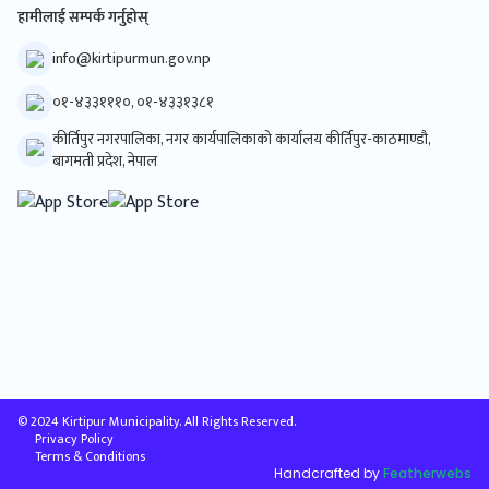
हामीलाई सम्पर्क गर्नुहोस्
info@kirtipurmun.gov.np
०१-४३३१११०, ०१-४३३१३८१
कीर्तिपुर नगरपालिका, नगर कार्यपालिकाको कार्यालय कीर्तिपुर-काठमाण्डौ,
बागमती प्रदेश, नेपाल
© 2024 Kirtipur Municipality. All Rights Reserved.
Privacy Policy
Terms & Conditions
Handcrafted by
Featherwebs