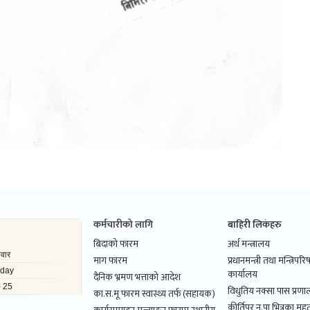
कर्मचारीको लागि
बाहिरी लिकंहरु
बिदाको फारम
अर्थ मन्त्रालय
माग फारम
प्रधानमन्त्री तथा मन्त्रिपर
कार्यालय
दैनिक भ्रमण भत्ताको आदेश
विधुतिय नक्सा पास प्रणाल
का.स.मू फारम स्वास्थ्य तर्फ (सहायक)
कीर्तिपुर न.पा भित्रका महत