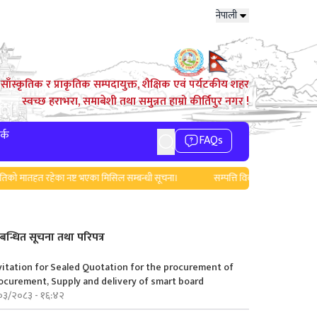
नेपाली
साँस्कृतिक र प्राकृतिक सम्पदायुक्त, शैक्षिक एवं पर्यटकीय शहर
स्वच्छ हराभरा, समाबेशी तथा समुन्नत हाम्रो कीर्तिपुर नगर !
र्क
FAQs
ातहत रहेका नष्ट भएका मिसिल सम्बन्धी सूचना।
सम्पत्ति विवरण बुझाउने सम्बन्धी सूचन
्बन्धित सूचना तथा परिपत्र
vitation for Sealed Quotation for the procurement of
ocurement, Supply and delivery of smart board
०३/२०८३ - १६:४२