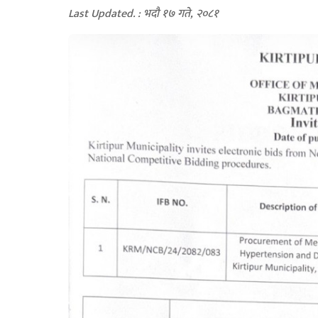
Last Updated. : भदौ १७ गते, २०८१