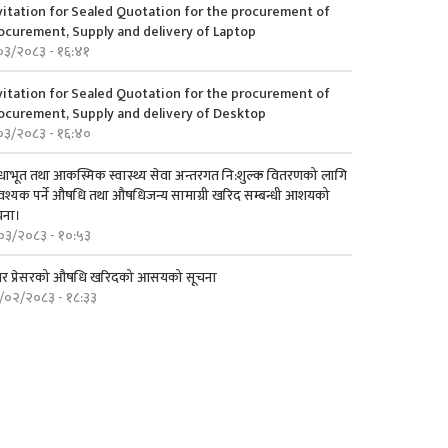
vitation for Sealed Quotation for the procurement of
ocurement, Supply and delivery of Laptop
०३/२०८३ - १६:४१
vitation for Sealed Quotation for the procurement of
ocurement, Supply and delivery of Desktop
०३/२०८३ - १६:४०
ाभूत तथा आकस्मिक स्वास्थ्य सेवा अन्तरगत नि:शुल्क वितरणको लागि
श्यक पर्ने औषधि तथा औषधिजन्य सामाग्री खरिद सम्बन्धी आशयको
चना।
०३/२०८३ - १०:५३
गर प्रेसरको ‍औषधि खरिदको आसयको सूचना
/०२/२०८३ - १८:३३