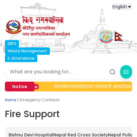
English
कीर्तिपुर नगरपालिका
नगर कार्यपालिकाको कार्यालय
EBPS
Waste Management
E-Attendance
Ope
्बन्धी सूचना।
Notice
मेलमिलापकर्ताहरुको नामावली अद्यावधिक एवं 
New
Home
Emergency Contacts
Fire Support
Bishnu Devi Hospital
Nepal Red Cross Society
Nepal Police