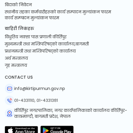
बिदाको निवेदन
स्थानीय तहका कर्मचारीहरूको कार्य सम्पादन मुल्यांकन फारम
कार्य सम्प्पदन मुल्यांकन फारम
बाहिरी लिकंहरु
विधुतिय नक्सा पास प्रणाली कीर्तिपुर
मुख्यमन्त्री तथा मन्त्रिपरिषद्को कार्यालय,बागमती
प्रधानमन्त्री तथा मन्त्रिपरिषद्को कार्यालय
अर्थ मन्त्रालय
गृह मन्त्रालय
CONTACT US
info@kirtipurmun.gov.np
०१-४३३१११०, ०१-४३३१३८१
कीर्तिपुर नगरपालिका, नगर कार्यपालिकाको कार्यालय कीर्तिपुर-
काठमाण्डौ, बागमती प्रदेश, नेपाल