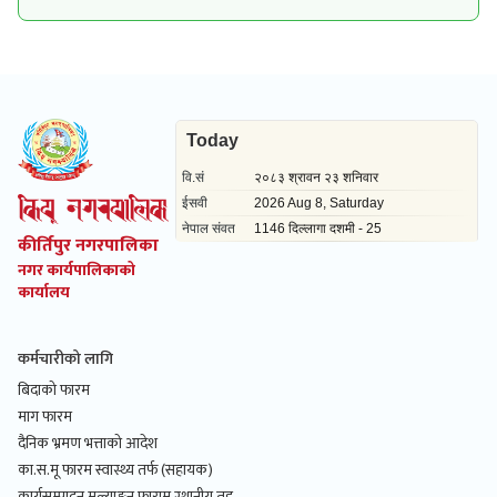
कीर्तिपुर नगरपालिका
नगर कार्यपालिकाको
कार्यालय
कर्मचारीको लागि
बिदाको फारम
माग फारम
दैनिक भ्रमण भत्ताको आदेश
का.स.मू फारम स्वास्थ्य तर्फ (सहायक)
कार्यसम्पादन मूल्याङ्कन फाराम स्थानीय तह