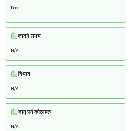
Free
लागने समय
N/A
विभाग
N/A
जानु पर्ने कोठाहरु
N/A