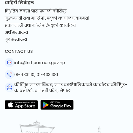
बाहिरी लिकंहरु
विधुतिय नक्सा पास प्रणाली कीर्तिपुर
मुख्यमन्त्री तथा मन्त्रिपरिषद्को कार्यालय,बागमती
प्रधानमन्त्री तथा मन्त्रिपरिषद्को कार्यालय
अर्थ मन्त्रालय
गृह मन्त्रालय
CONTACT US
info@kirtipurmun.gov.np
०१-४३३१११०, ०१-४३३१३८१
कीर्तिपुर नगरपालिका, नगर कार्यपालिकाको कार्यालय कीर्तिपुर-
काठमाण्डौ, बागमती प्रदेश, नेपाल