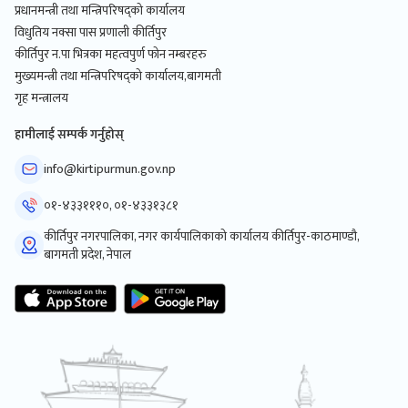
प्रधानमन्त्री तथा मन्त्रिपरिषद्को कार्यालय
विधुतिय नक्सा पास प्रणाली कीर्तिपुर
कीर्तिपुर न.पा भित्रका महत्वपुर्ण फोन नम्बरहरु
मुख्यमन्त्री तथा मन्त्रिपरिषद्को कार्यालय,बागमती
गृह मन्त्रालय
हामीलाई सम्पर्क गर्नुहोस्
info@kirtipurmun.gov.np
०१-४३३१११०, ०१-४३३१३८१
कीर्तिपुर नगरपालिका, नगर कार्यपालिकाको कार्यालय कीर्तिपुर-काठमाण्डौ,
बागमती प्रदेश, नेपाल