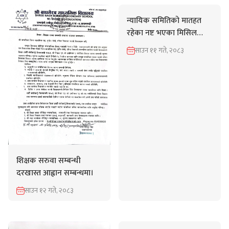
खोजी गर्नुहोस्
सबै खाली गर्नुहोस्
न्यायिक समितिको मातहत
रहेका नष्ट भएका मिसिल
सम्बन्धी सूचना।
साउन ११ गते, २०८३
शिक्षक सरुवा सम्बन्धी
दरखास्त आह्वान सम्बन्धमा।
साउन १२ गते, २०८३