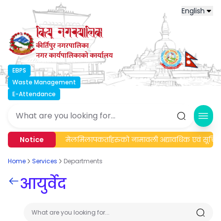
English
कीर्तिपुर नगरपालिका
नगर कार्यपालिकाको कार्यालय
EBPS
Waste Management
E-Attendance
Ope
्बन्धी सूचना।
Notice
मेलमिलापकर्ताहरुको नामावली अद्यावधिक एवं सूचिकृत
Home
Services
Departments
आयुर्वेद