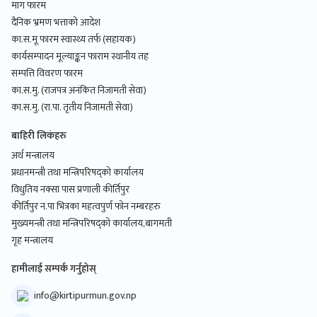
माग फारम
दैनिक भ्रमण भत्ताको आदेश
का.स.मू फारम स्वास्थ्य तर्फ (सहायक)
कार्यसम्पादन मूल्याङ्कन फाराम स्थानीय तह
सम्पत्ति विवरण फारम
का.स.मु. (राजपत्र अनंकित निजामती सेवा)
का.स.मु. (रा.पा. तृतीय निजामती सेवा)
बाहिरी लिकंहरु
अर्थ मन्त्रालय
प्रधानमन्त्री तथा मन्त्रिपरिषद्को कार्यालय
विधुतिय नक्सा पास प्रणाली कीर्तिपुर
कीर्तिपुर न.पा भित्रका महत्वपुर्ण फोन नम्बरहरु
मुख्यमन्त्री तथा मन्त्रिपरिषद्को कार्यालय,बागमती
गृह मन्त्रालय
हामीलाई सम्पर्क गर्नुहोस्
info@kirtipurmun.gov.np