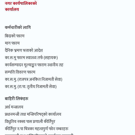
नगर कार्यपालिकाको
कार्यालय
कर्मचारीको लागि
बिदाको फारम
माग फारम
दैनिक भ्रमण भत्ताको आदेश
का.स.मू फारम स्वास्थ्य तर्फ (सहायक)
कार्यसम्पादन मूल्याङ्कन फाराम स्थानीय तह
सम्पत्ति विवरण फारम
का.स.मु. (राजपत्र अनंकित निजामती सेवा)
का.स.मु. (रा.पा. तृतीय निजामती सेवा)
बाहिरी लिकंहरु
अर्थ मन्त्रालय
प्रधानमन्त्री तथा मन्त्रिपरिषद्को कार्यालय
विधुतिय नक्सा पास प्रणाली कीर्तिपुर
कीर्तिपुर न.पा भित्रका महत्वपुर्ण फोन नम्बरहरु