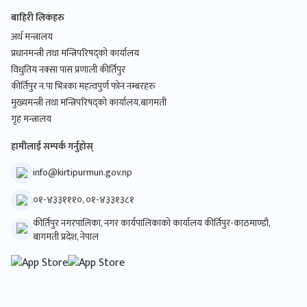
बाहिरी लिकंहरु
अर्थ मन्त्रालय
प्रधानमन्त्री तथा मन्त्रिपरिषद्को कार्यालय
विधुतिय नक्सा पास प्रणाली कीर्तिपुर
कीर्तिपुर न.पा भित्रका महत्वपुर्ण फोन नम्बरहरु
मुख्यमन्त्री तथा मन्त्रिपरिषद्को कार्यालय,बागमती
गृह मन्त्रालय
हामीलाई सम्पर्क गर्नुहोस्
info@kirtipurmun.gov.np
०१-४३३१११०, ०१-४३३१३८१
कीर्तिपुर नगरपालिका, नगर कार्यपालिकाको कार्यालय कीर्तिपुर-काठमाण्डौ,
बागमती प्रदेश, नेपाल