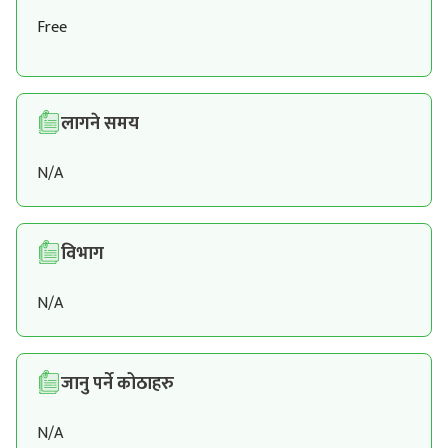
Free
लागने समय
N/A
विभाग
N/A
जानु पर्ने कोठाहरु
N/A