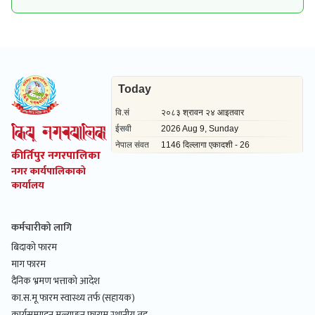
कीर्तिपुर नगरपालिका
नगर कार्यपालिकाको
कार्यालय
कर्मचारीको लागि
बिदाको फारम
माग फारम
दैनिक भ्रमण भत्ताको आदेश
का.स.मू फारम स्वास्थ्य तर्फ (सहायक)
कार्यसम्पादन मूल्याङ्कन फाराम स्थानीय तह