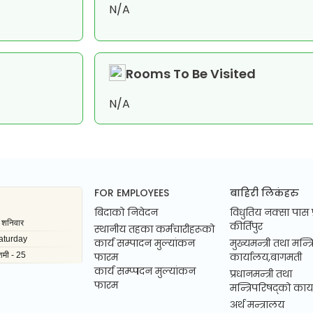
N/A
Rooms To Be Visited
N/A
FOR EMPLOYEES
बाहिरी लिकंहरु
बिदाको निवेदन
विधुतिय नक्सा पास 
कीर्तिपुर
स्थानीय तहका कर्मचारीहरूको
कार्य सम्पादन मुल्यांकन
मुख्यमन्त्री तथा मन्त
फारम
कार्यालय,बागमती
कार्य सम्प्पदन मुल्यांकन
प्रधानमन्त्री तथा
फारम
मन्त्रिपरिषद्को कार
अर्थ मन्त्रालय