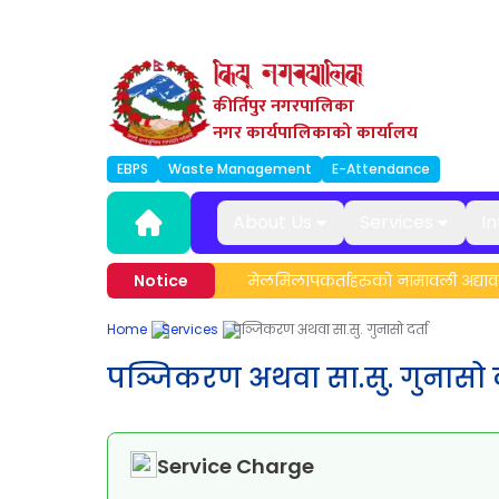
कीर्तिपुर नगरपालिका
नगर कार्यपालिकाको कार्यालय
EBPS
Waste Management
E-Attendance
About Us
Services
I
र्माण तालिम सम्बन्धी सूचना।
Notice
मेलमिलापकर्ताहरुको नामावली अद्यावधि
Home
Services
पञ्जिकरण अथवा सा.सु. गुनासो दर्ता
पञ्जिकरण अथवा सा.सु. गुनासो द
Service Charge