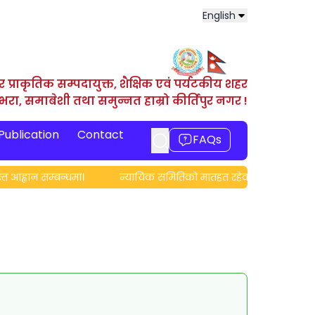
English
र प्राकृतिक सम्पदायुक्त, शैक्षिक एवं पर्यटकीय शहर
ाभरा, समाबेशी तथा समुन्नत हाम्रो कीर्तिपुर नगर !
 Publication
Contact
FAQs
 आह्वान सम्बन्धमा।
न्यायिक समितिको मातहत रहेका नष्ट भएका मिस