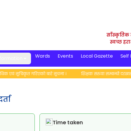
साँस्कृतिक 
स्वच्छ हर
Wards
Events
Local Gazette
Self
nformation
क एवं सूचिकृत गरिएको बारे सूचना ।
शिक्षक सरुवा सम्बन्धी दरखास्त
र्ता
Time taken